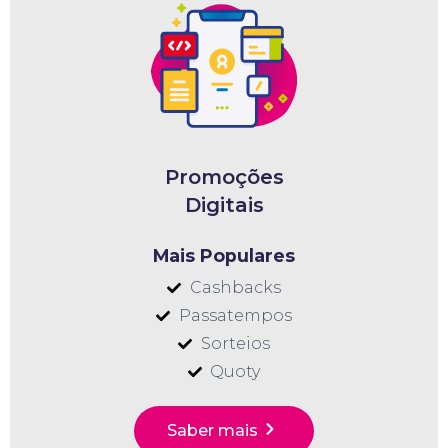
Promoções
Digitais
Mais Populares
Cashbacks
Passatempos
Sorteios
Quoty
Saber mais