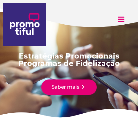
Estratégias Promocionais
Programas de Fidelização
Saber mais