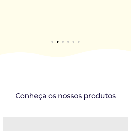
em parceria com a Promotiful,
Ler mais
Conheça os nossos produtos