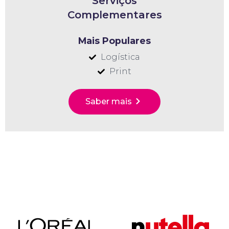
Serviços
Complementares
Mais Populares
Logística
Print
Saber mais