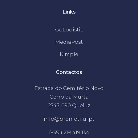
Links
GoLogistic
MediaPost
Kimple
Contactos
Estrada do Cemitério Novo
Cerro da Murta
2745-090 Queluz
info@promotiful.pt
(+351) 219 419 134