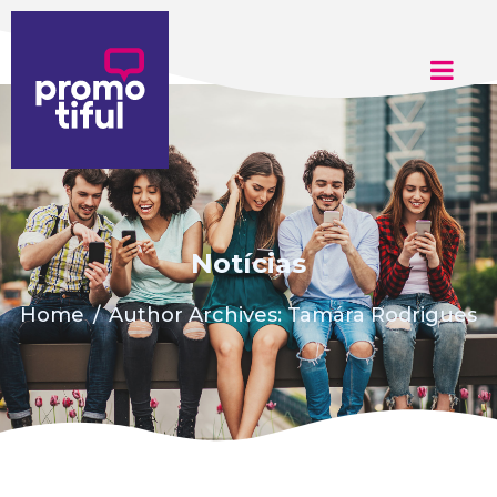
Adicione aqui o texto do seu título
Notícias
Home
Author Archives: Tamára Rodrigues