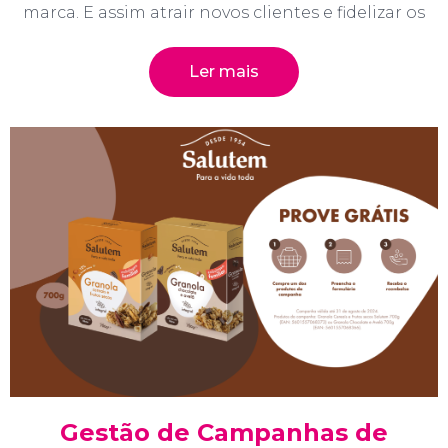
marca. E assim atrair novos clientes e fidelizar os
Ler mais
Gestão de Campanhas de