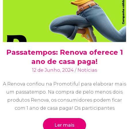
Passatempos: Renova oferece 1
ano de casa paga!
12 de Junho, 2024
/
Notícias
A Renova confiou na Promotiful para elaborar mais
um passatempo. Na compra de pelo menos dois
produtos Renova, os consumidores podem ficar
com 1 ano de casa paga! Os participantes
Ler mais