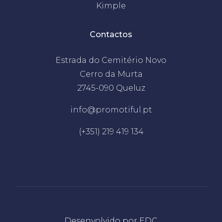
Kimple
Contactos
Estrada do Cemitério Novo
Cerro da Murta
2745-090 Queluz
info@promotiful.pt
(+351) 219 419 134
Desenvolvido por
EDC