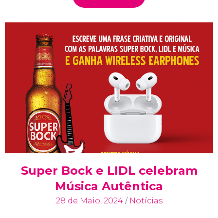
Super Bock e LIDL celebram
Música Autêntica
28 de Maio, 2024
/
Notícias