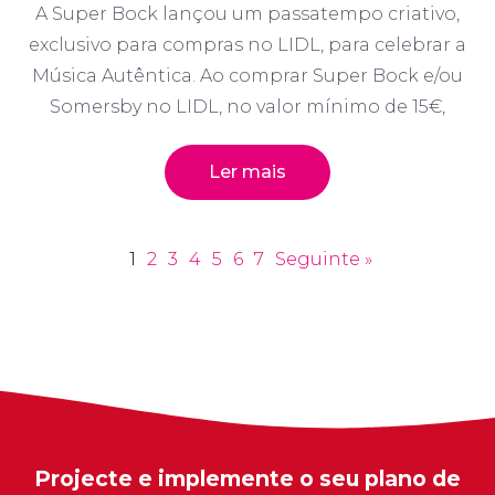
A Super Bock lançou um passatempo criativo,
exclusivo para compras no LIDL, para celebrar a
Música Autêntica. Ao comprar Super Bock e/ou
Somersby no LIDL, no valor mínimo de 15€,
Ler mais
1
2
3
4
5
6
7
Seguinte »
Projecte e implemente o seu plano de