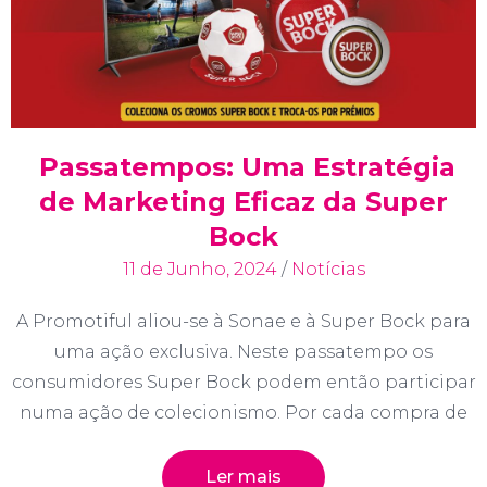
Passatempos: Uma Estratégia
de Marketing Eficaz da Super
Bock
11 de Junho, 2024
/
Notícias
A Promotiful aliou-se à Sonae e à Super Bock para
uma ação exclusiva. Neste passatempo os
consumidores Super Bock podem então participar
numa ação de colecionismo. Por cada compra de
Ler mais