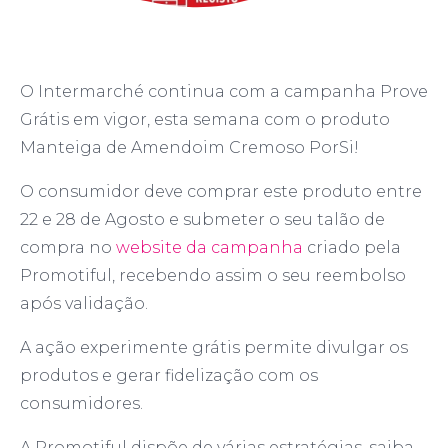
O Intermarché continua com a campanha Prove
Grátis em vigor, esta semana com o produto
Manteiga de Amendoim Cremoso PorSi!
O consumidor deve comprar este produto entre
22 e 28 de Agosto e submeter o seu talão de
compra no
website da campanha
criado pela
Promotiful, recebendo assim o seu reembolso
após validação.
A ação experimente grátis permite divulgar os
produtos e gerar fidelização com os
consumidores.
A Promotiful dispõe de várias estratégias, saiba