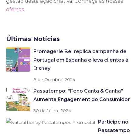
gestão desta ação criativa. Conheça as nossas
ofertas
.
Últimas Notícias
Fromagerie Bel replica campanha de
Portugal em Espanha e leva clientes à
Disney
8 de Outubro, 2024
Passatempo: “Feno Canta & Ganha”
Aumenta Engagement do Consumidor
30 de Julho, 2024
Participe no
Passatempo