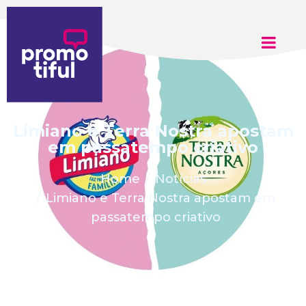
Limiano e Terra Nostra apostam
em passatempo criativo
Home
Notícias
Limiano e Terra Nostra apostam em
passatempo criativo