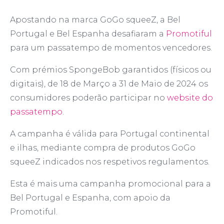
Apostando na marca GoGo squeeZ, a Bel
Portugal e Bel Espanha desafiaram a
Promotiful
para um passatempo de momentos vencedores.
Com prémios SpongeBob garantidos (físicos ou
digitais), de 18 de Março a 31 de Maio de 2024 os
consumidores poderão participar no
website do
passatempo
.
A campanha é válida para Portugal continental
e ilhas, mediante compra de produtos GoGo
squeeZ indicados nos respetivos regulamentos.
Esta é mais uma campanha promocional para a
Bel Portugal e Espanha, com apoio da
Promotiful.