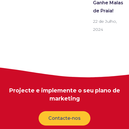
Ganhe Malas
de Praia!
22 de Julho,
2024
Projecte e implemente o seu plano de
marketing
Contacte-nos