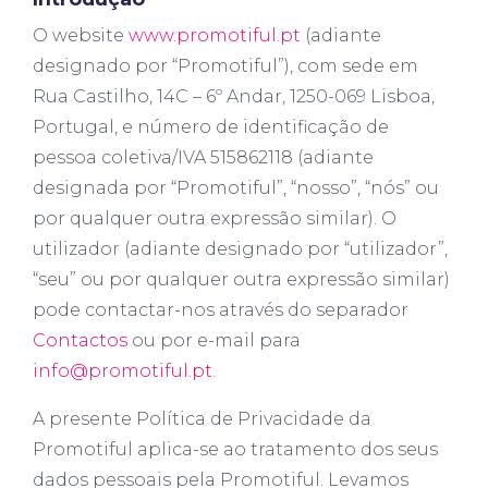
O website
www.promotiful.pt
(adiante
designado por “Promotiful”), com sede em
Rua Castilho, 14C – 6º Andar, 1250-069 Lisboa,
Portugal, e número de identificação de
pessoa coletiva/IVA 515862118 (adiante
designada por “Promotiful”, “nosso”, “nós” ou
por qualquer outra expressão similar). O
utilizador (adiante designado por “utilizador”,
“seu” ou por qualquer outra expressão similar)
pode contactar-nos através do separador
Contactos
ou por e-mail para
info@promotiful.pt
.
A presente Política de Privacidade da
Promotiful aplica-se ao tratamento dos seus
dados pessoais pela Promotiful. Levamos