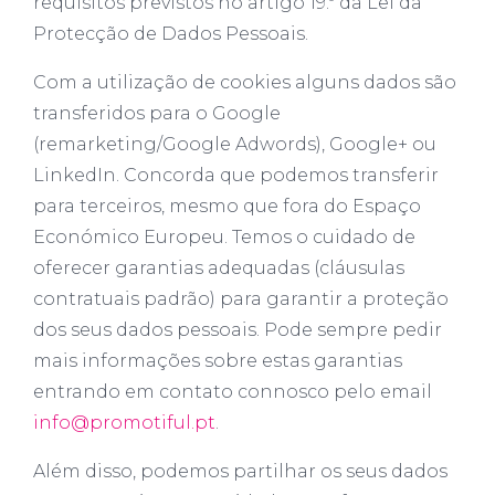
requisitos previstos no artigo 19.º da Lei da
Protecção de Dados Pessoais.
Com a utilização de cookies alguns dados são
transferidos para o Google
(remarketing/Google Adwords), Google+ ou
LinkedIn. Concorda que podemos transferir
para terceiros, mesmo que fora do Espaço
Económico Europeu. Temos o cuidado de
oferecer garantias adequadas (cláusulas
contratuais padrão) para garantir a proteção
dos seus dados pessoais. Pode sempre pedir
mais informações sobre estas garantias
entrando em contato connosco pelo email
info@promotiful.pt
.
Além disso, podemos partilhar os seus dados