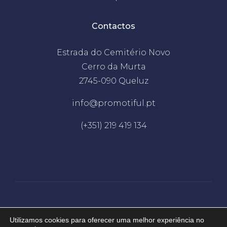
Contactos
Estrada do Cemitério Novo
Cerro da Murta
2745-090 Queluz
info@promotiful.pt
(+351) 219 419 134
Desenvolvido por
EDC
Utilizamos cookies para oferecer uma melhor experiência no