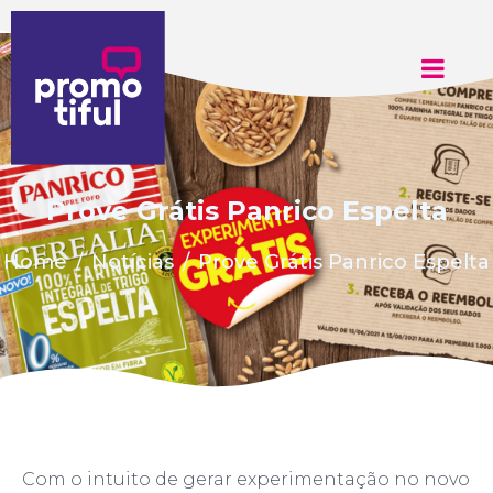
Prove Grátis Panrico Espelta
Home
Notícias
Prove Grátis Panrico Espelta
Com o intuito de gerar experimentação no novo