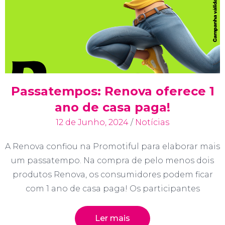
Passatempos: Renova oferece 1
ano de casa paga!
12 de Junho, 2024
/
Notícias
A Renova confiou na Promotiful para elaborar mais
um passatempo. Na compra de pelo menos dois
produtos Renova, os consumidores podem ficar
com 1 ano de casa paga! Os participantes
Ler mais