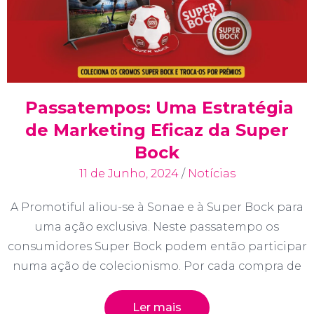
Passatempos: Uma Estratégia
de Marketing Eficaz da Super
Bock
11 de Junho, 2024
/
Notícias
A Promotiful aliou-se à Sonae e à Super Bock para
uma ação exclusiva. Neste passatempo os
consumidores Super Bock podem então participar
numa ação de colecionismo. Por cada compra de
Ler mais