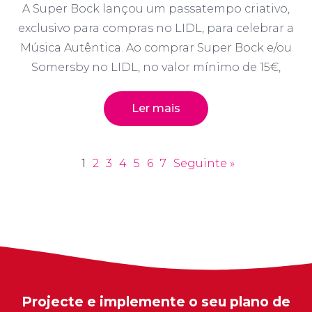
A Super Bock lançou um passatempo criativo,
exclusivo para compras no LIDL, para celebrar a
Música Autêntica. Ao comprar Super Bock e/ou
Somersby no LIDL, no valor mínimo de 15€,
Ler mais
1
2
3
4
5
6
7
Seguinte »
Projecte e implemente o seu plano de