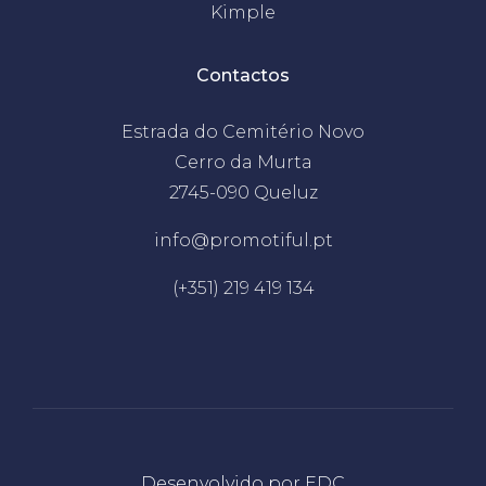
Kimple
Contactos
Estrada do Cemitério Novo
Cerro da Murta
2745-090 Queluz
info@promotiful.pt
(+351) 219 419 134
Desenvolvido por
EDC