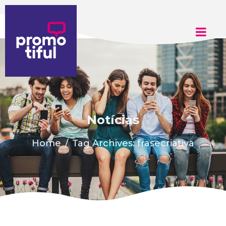
Adicione aqui o texto do seu título
Notícias
Home
Tag Archives: frasecriativa