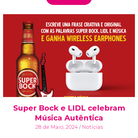
Super Bock e LIDL celebram
Música Autêntica
28 de Maio, 2024
/
Notícias