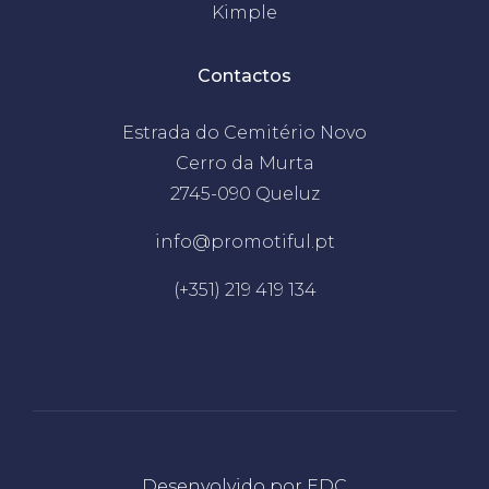
Kimple
Contactos
Estrada do Cemitério Novo
Cerro da Murta
2745-090 Queluz
info@promotiful.pt
(+351) 219 419 134
Desenvolvido por
EDC