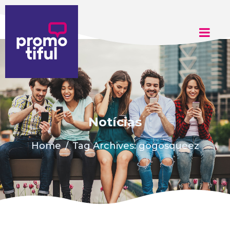
Adicione aqui o texto do seu título
Notícias
Home
Tag Archives: gogosqueez