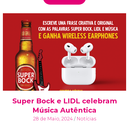
Super Bock e LIDL celebram
Música Autêntica
28 de Maio, 2024
/
Notícias