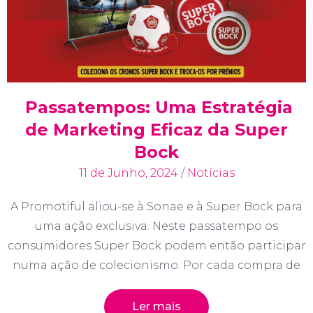
Passatempos: Uma Estratégia
de Marketing Eficaz da Super
Bock
11 de Junho, 2024
/
Notícias
A Promotiful aliou-se à Sonae e à Super Bock para
uma ação exclusiva. Neste passatempo os
consumidores Super Bock podem então participar
numa ação de colecionismo. Por cada compra de
Ler mais