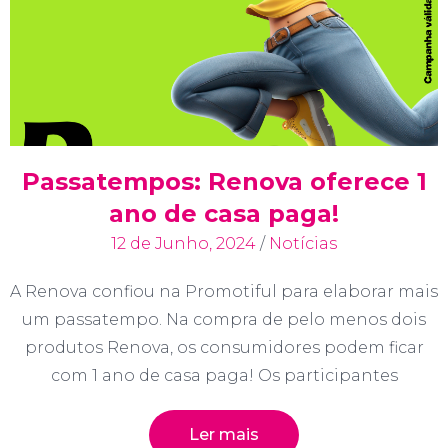
Passatempos: Renova oferece 1
ano de casa paga!
12 de Junho, 2024
/
Notícias
A Renova confiou na Promotiful para elaborar mais
um passatempo. Na compra de pelo menos dois
produtos Renova, os consumidores podem ficar
com 1 ano de casa paga! Os participantes
Ler mais