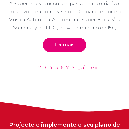
A Super Bock lançou um passatempo criativo,
exclusivo para compras no LIDL, para celebrar a
Música Autêntica. Ao comprar Super Bock e/ou
Somersby no LIDL, no valor mínimo de 15€,
Ler mais
1
2
3
4
5
6
7
Seguinte »
Projecte e implemente o seu plano de