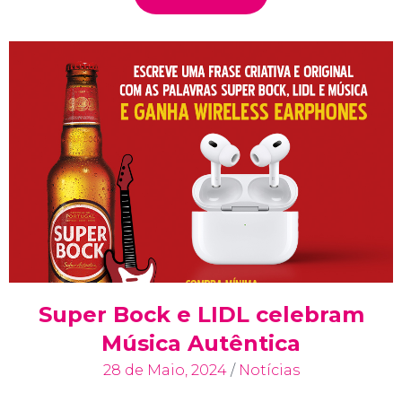
Super Bock e LIDL celebram
Música Autêntica
28 de Maio, 2024
/
Notícias