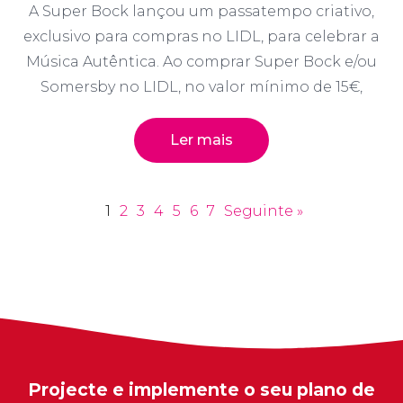
A Super Bock lançou um passatempo criativo,
exclusivo para compras no LIDL, para celebrar a
Música Autêntica. Ao comprar Super Bock e/ou
Somersby no LIDL, no valor mínimo de 15€,
Ler mais
1
2
3
4
5
6
7
Seguinte »
Projecte e implemente o seu plano de