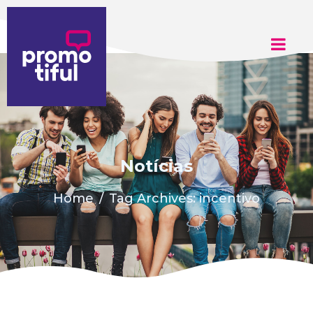
Adicione aqui o texto do seu título
Notícias
Home
Tag Archives: incentivo