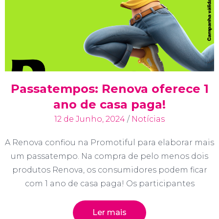
Passatempos: Renova oferece 1
ano de casa paga!
12 de Junho, 2024
/
Notícias
A Renova confiou na Promotiful para elaborar mais
um passatempo. Na compra de pelo menos dois
produtos Renova, os consumidores podem ficar
com 1 ano de casa paga! Os participantes
Ler mais