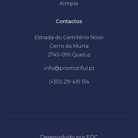
Kimple
Contactos
Estrada do Cemitério Novo
Cerro da Murta
2745-090 Queluz
info@promotiful.pt
(+351) 219 419 134
Desenvolvido por
EDC