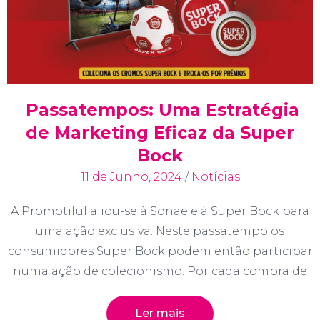
Passatempos: Uma Estratégia
de Marketing Eficaz da Super
Bock
11 de Junho, 2024
/
Notícias
A Promotiful aliou-se à Sonae e à Super Bock para
uma ação exclusiva. Neste passatempo os
consumidores Super Bock podem então participar
numa ação de colecionismo. Por cada compra de
Ler mais