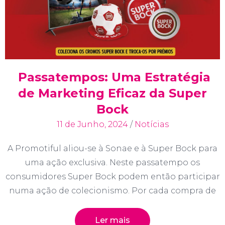
Passatempos: Uma Estratégia
de Marketing Eficaz da Super
Bock
11 de Junho, 2024
/
Notícias
A Promotiful aliou-se à Sonae e à Super Bock para
uma ação exclusiva. Neste passatempo os
consumidores Super Bock podem então participar
numa ação de colecionismo. Por cada compra de
Ler mais