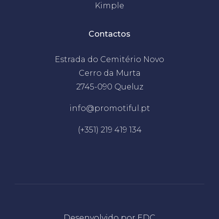
Kimple
Contactos
Estrada do Cemitério Novo
Cerro da Murta
2745-090 Queluz
info@promotiful.pt
(+351) 219 419 134
Desenvolvido por
EDC