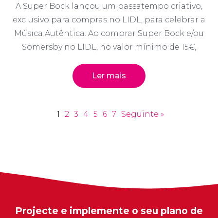
A Super Bock lançou um passatempo criativo,
exclusivo para compras no LIDL, para celebrar a
Música Autêntica. Ao comprar Super Bock e/ou
Somersby no LIDL, no valor mínimo de 15€,
Ler mais
1
2
3
4
5
6
7
Seguinte »
Projecte e implemente o seu plano de