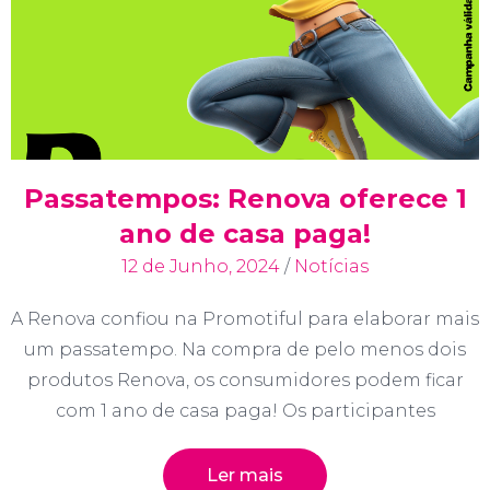
Passatempos: Renova oferece 1
ano de casa paga!
12 de Junho, 2024
/
Notícias
A Renova confiou na Promotiful para elaborar mais
um passatempo. Na compra de pelo menos dois
produtos Renova, os consumidores podem ficar
com 1 ano de casa paga! Os participantes
Ler mais