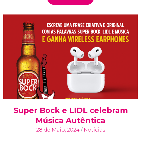
Super Bock e LIDL celebram
Música Autêntica
28 de Maio, 2024
/
Notícias