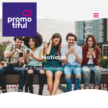
Adicione aqui o texto do seu título
Notícias
Home
Tag Archives: primebrands