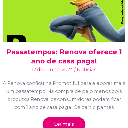
Passatempos: Renova oferece 1
ano de casa paga!
12 de Junho, 2024
/
Notícias
A Renova confiou na Promotiful para elaborar mais
um passatempo. Na compra de pelo menos dois
produtos Renova, os consumidores podem ficar
com 1 ano de casa paga! Os participantes
Ler mais