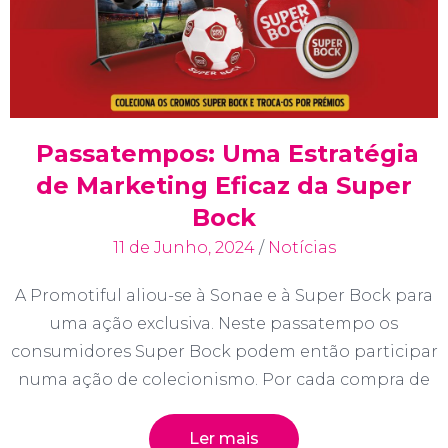
Passatempos: Uma Estratégia
de Marketing Eficaz da Super
Bock
11 de Junho, 2024
/
Notícias
A Promotiful aliou-se à Sonae e à Super Bock para
uma ação exclusiva. Neste passatempo os
consumidores Super Bock podem então participar
numa ação de colecionismo. Por cada compra de
Ler mais