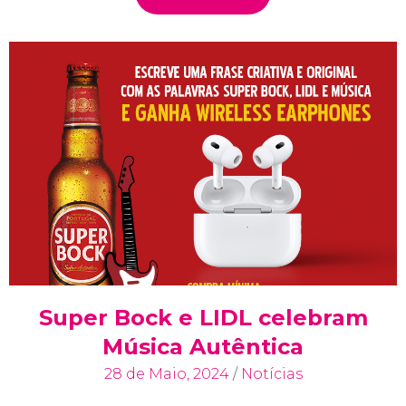
Super Bock e LIDL celebram
Música Autêntica
28 de Maio, 2024
/
Notícias