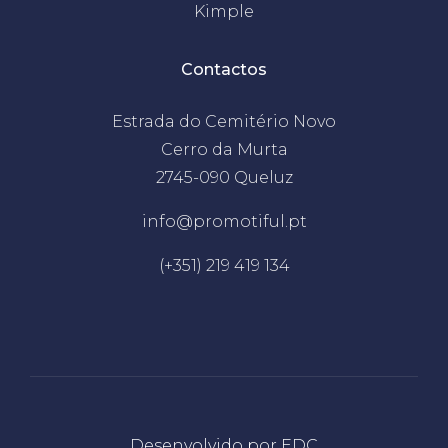
Kimple
Contactos
Estrada do Cemitério Novo
Cerro da Murta
2745-090 Queluz
info@promotiful.pt
(+351) 219 419 134
Desenvolvido por
EDC