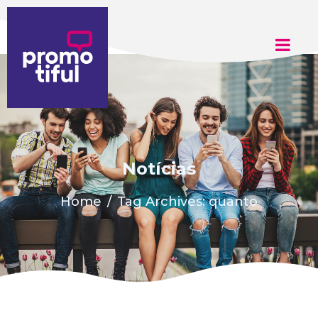
Adicione aqui o texto do seu título
Notícias
Home
Tag Archives: quanto