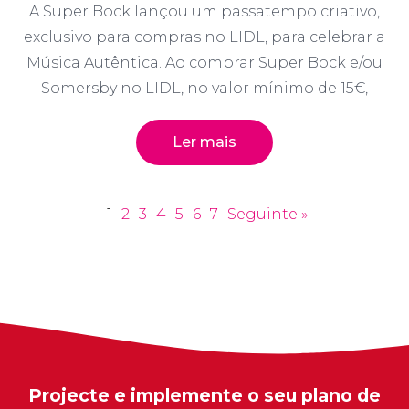
A Super Bock lançou um passatempo criativo,
exclusivo para compras no LIDL, para celebrar a
Música Autêntica. Ao comprar Super Bock e/ou
Somersby no LIDL, no valor mínimo de 15€,
Ler mais
1
2
3
4
5
6
7
Seguinte »
Projecte e implemente o seu plano de