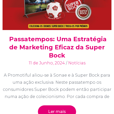
Passatempos: Uma Estratégia
de Marketing Eficaz da Super
Bock
11 de Junho, 2024
/
Notícias
A Promotiful aliou-se à Sonae e à Super Bock para
uma ação exclusiva. Neste passatempo os
consumidores Super Bock podem então participar
numa ação de colecionismo. Por cada compra de
Ler mais