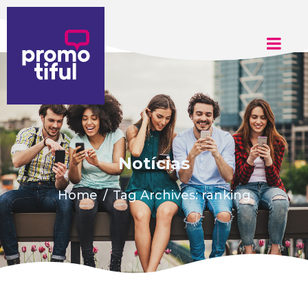
Adicione aqui o texto do seu título
Notícias
Home
Tag Archives: ranking