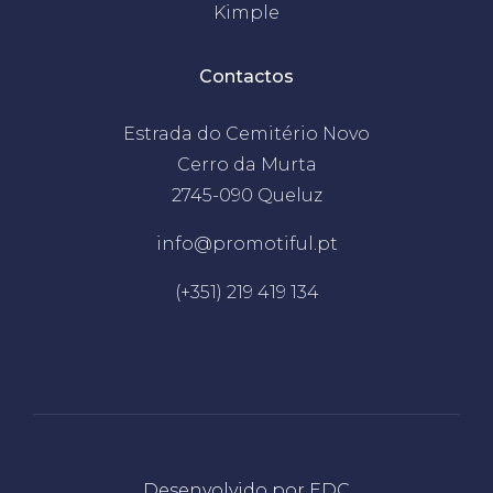
Kimple
Contactos
Estrada do Cemitério Novo
Cerro da Murta
2745-090 Queluz
info@promotiful.pt
(+351) 219 419 134
Desenvolvido por
EDC