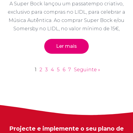
A Super Bock lançou um passatempo criativo,
exclusivo para compras no LIDL, para celebrar a
Música Autêntica. Ao comprar Super Bock e/ou
Somersby no LIDL, no valor mínimo de 15€,
Ler mais
1
2
3
4
5
6
7
Seguinte »
Projecte e implemente o seu plano de