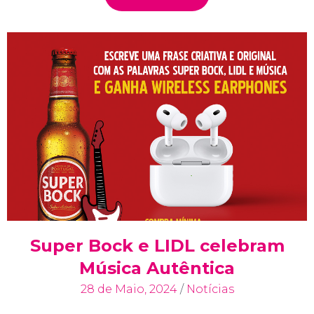
Super Bock e LIDL celebram
Música Autêntica
28 de Maio, 2024
/
Notícias