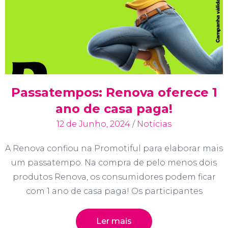
Passatempos: Renova oferece 1
ano de casa paga!
12 de Junho, 2024
/
Notícias
A Renova confiou na Promotiful para elaborar mais
um passatempo. Na compra de pelo menos dois
produtos Renova, os consumidores podem ficar
com 1 ano de casa paga! Os participantes
Ler mais